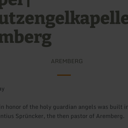
utzengelkapell
mberg
AREMBERG
ay
in honor of the holy guardian angels was built 
ntius Sprüncker, the then pastor of Aremberg.