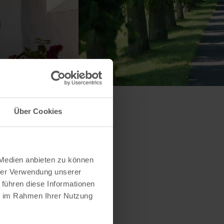
Über Cookies
 Medien anbieten zu können
hrer Verwendung unserer
 führen diese Informationen
ie im Rahmen Ihrer Nutzung