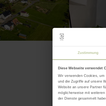
Zustimmung
Diese Webseite verwendet 
Wir verwenden Cookies, um I
und die Zugriffe auf unsere 
Website an unsere Partner fü
möglicherweise mit weiteren
der Dienste gesammelt habe