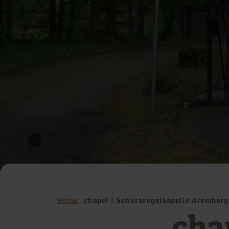
Home
chapel | Schutzengelkapelle Aremberg
chap