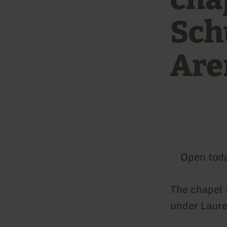
Sch
Are
Open tod
The chapel 
under Laure