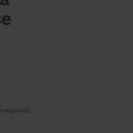
se
e required).