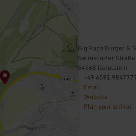
Big Papa Burger & 
Sarresdorfer Straße
54568 Gerolstein
+49 6591 984777
Email
Website
Plan your arrival