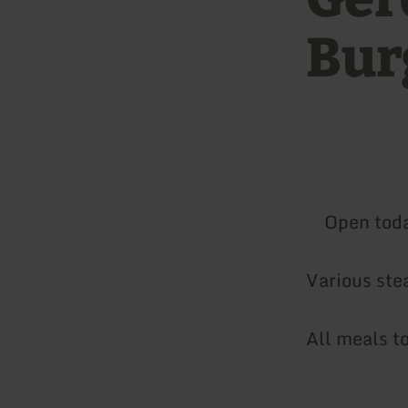
Bur
Open tod
Various ste
All meals to