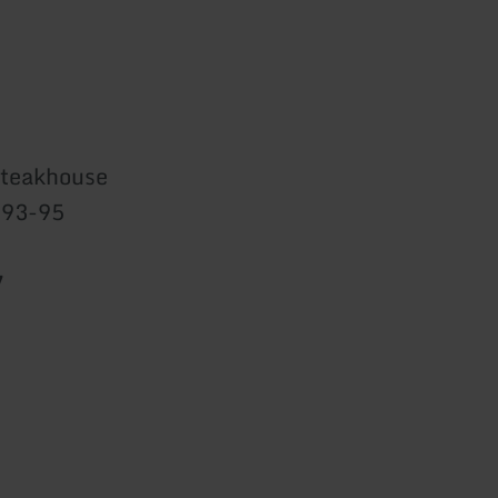
Steakhouse
 93-95
7