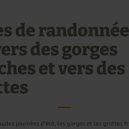
es de randonnée
vers des gorges
ches et vers des
ttes
udes journées d'été, les gorges et les grottes f