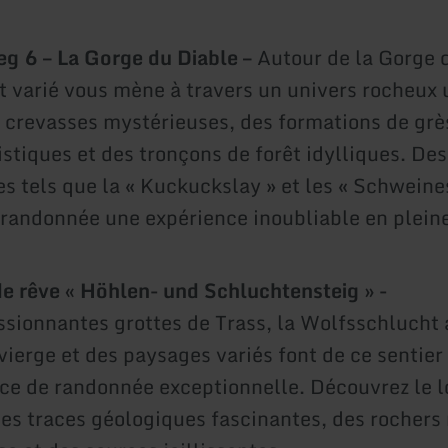
g 6 – La Gorge du Diable –
Autour de la Gorge 
it varié vous mène à travers un univers rocheux 
 crevasses mystérieuses, des formations de grè
istiques et des tronçons de forêt idylliques. Des
s tels que la « Kuckuckslay » et les « Schweines
 randonnée une expérience inoubliable en pleine
de rêve « Höhlen- und Schluchtensteig » -
sionnantes grottes de Trass, la Wolfsschlucht 
 vierge et des paysages variés font de ce sentier
ce de randonnée exceptionnelle. Découvrez le 
des traces géologiques fascinantes, des rochers