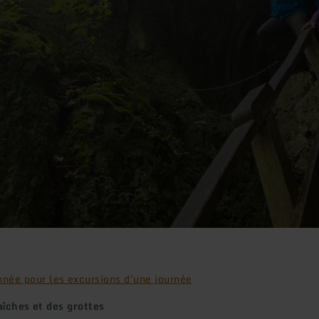
nnée pour les excursions d'une journée
aîches et des grottes