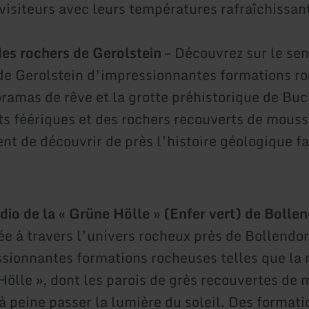
 visiteurs avec leurs températures rafraîchissan
des rochers de Gerolstein –
Découvrez sur le sen
de Gerolstein d’impressionnantes formations r
ramas de rêve et la grotte préhistorique de Bu
ts féériques et des rochers recouverts de mous
nt de découvrir de près l’histoire géologique f
udio de la « Grüne Hölle » (Enfer vert) de Bolle
e à travers l’univers rocheux près de Bollendo
sionnantes formations rocheuses telles que la
Hölle », dont les parois de grès recouvertes de
 à peine passer la lumière du soleil. Des formati