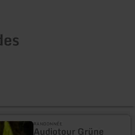
des
RANDONNÉE
Audiotour Grüne