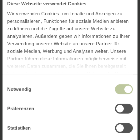
Diese Webseite verwendet Cookies
Wir verwenden Cookies, um Inhalte und Anzeigen zu
personalisieren, Funktionen für soziale Medien anbieten
zu können und die Zugriffe auf unsere Website zu
analysieren. Außerdem geben wir Informationen zu Ihrer
Verwendung unserer Website an unsere Partner für
soziale Medien, Werbung und Analysen weiter. Unsere
Partner führen diese Informationen möglicherweise mit
weiteren Daten zusammen, die Sie ihnen bereitgestellt
haben oder die sie im Rahmen Ihrer Nutzung der Dienste
gesammelt haben.
Einwilligungsauswahl
Notwendig
Präferenzen
Statistiken