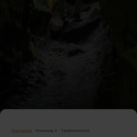
Startpagina
Felsenweg 6 - Teufelsschlucht