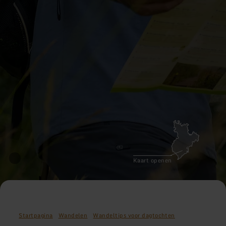
Kaart openen
Startpagina
Wandelen
Wandeltips voor dagtochten