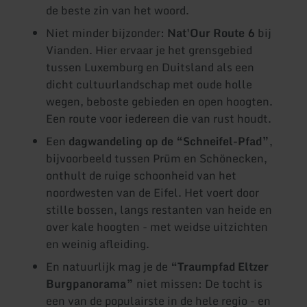
de beste zin van het woord.
Niet minder bijzonder:
Nat'Our Route 6
bij
Vianden. Hier ervaar je het grensgebied
tussen Luxemburg en Duitsland als een
dicht cultuurlandschap met oude holle
wegen, beboste gebieden en open hoogten.
Een route voor iedereen die van rust houdt.
Een
dagwandeling op de “Schneifel-Pfad”
,
bijvoorbeeld tussen Prüm en Schönecken,
onthult de ruige schoonheid van het
noordwesten van de Eifel. Het voert door
stille bossen, langs restanten van heide en
over kale hoogten - met weidse uitzichten
en weinig afleiding.
En natuurlijk mag je de
“Traumpfad Eltzer
Burgpanorama”
niet missen: De tocht is
een van de populairste in de hele regio - en