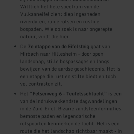
Wittlich het hele spectrum van de
Vulkaaneifel zien: diep ingesneden
rivierdalen, ruige rotsen en rustige
bospaden. Wie op zoek is naar ongerepte
natuur, vindt die hier.
De
7e etappe van de Eifelsteig
gaat van
Mirbach naar Hillesheim - door open
landschap, stille bospassages en langs
bewijzen van de aardse geschiedenis. Het is
een etappe die rust en stilte biedt en toch
vol contrasten zit.
Het
“Felsenweg 6 - Teufelsschlucht”
is een
van de indrukwekkendste dagwandelingen
in de Zuid-Eifel. Bizarre zandsteenformaties,
bemoste paden en legendarische
rotspoorten kenmerken de tocht. Het is een
route die het landschap zichtbaar maakt - in