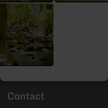
gen
Contact