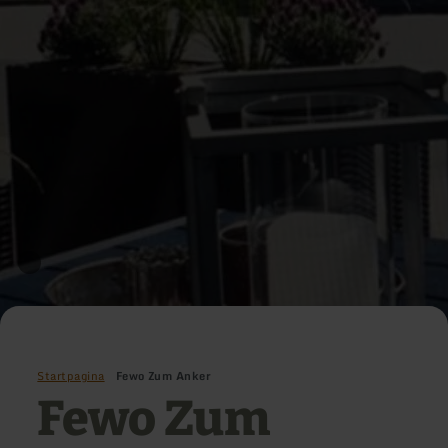
Startpagina
Fewo Zum Anker
Fewo Zum