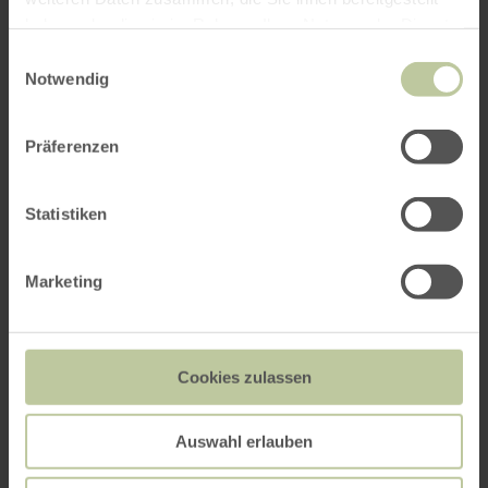
haben oder die sie im Rahmen Ihrer Nutzung der Dienste
gesammelt haben.
Einwilligungsauswahl
Notwendig
Präferenzen
Statistiken
Marketing
Cookies zulassen
Auswahl erlauben