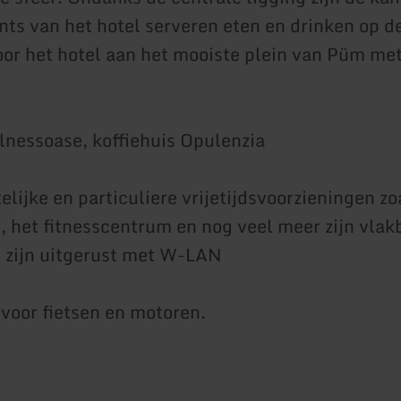
nts van het hotel serveren eten en drinken op d
oor het hotel aan het mooiste plein van Püm met
nessoase, koffiehuis Opulenzia
lijke en particuliere vrijetijdsvoorzieningen zo
 het fitnesscentrum en nog veel meer zijn vlakb
 zijn uitgerust met W-LAN
voor fietsen en motoren.