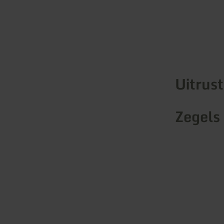
Uitrus
Zegels 