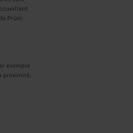
ccueillent
e de Prüm
par exemple
à proximité.