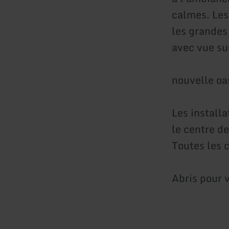
calmes. Les
les grandes
avec vue sur
nouvelle oa
Les install
le centre de
Toutes les
Abris pour 