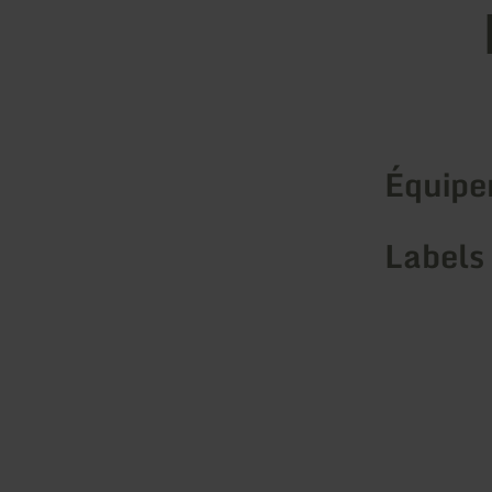
Équip
Labels 