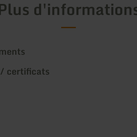
Plus d'information
ements
/ certificats