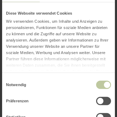
Diese Webseite verwendet Cookies
Wir verwenden Cookies, um Inhalte und Anzeigen zu
personalisieren, Funktionen für soziale Medien anbieten
zu können und die Zugriffe auf unsere Website zu
analysieren. Außerdem geben wir Informationen zu Ihrer
Verwendung unserer Website an unsere Partner für
soziale Medien, Werbung und Analysen weiter. Unsere
Partner führen diese Informationen möglicherweise mit
weiteren Daten zusammen, die Sie ihnen bereitgestellt
haben oder die sie im Rahmen Ihrer Nutzung der Dienste
gesammelt haben.
Einwilligungsauswahl
Notwendig
Präferenzen
Statistiken