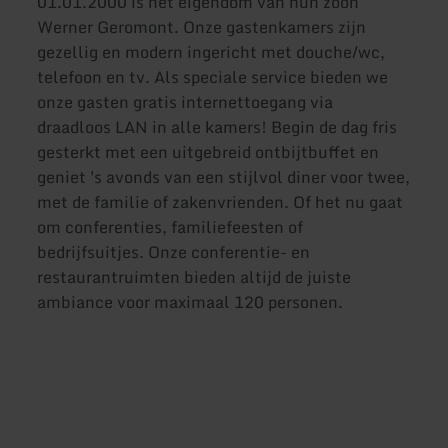
01.01.2000 is het eigendom van hun zoon
Werner Geromont. Onze gastenkamers zijn
gezellig en modern ingericht met douche/wc,
telefoon en tv. Als speciale service bieden we
onze gasten gratis internettoegang via
draadloos LAN in alle kamers! Begin de dag fris
gesterkt met een uitgebreid ontbijtbuffet en
geniet 's avonds van een stijlvol diner voor twee,
met de familie of zakenvrienden. Of het nu gaat
om conferenties, familiefeesten of
bedrijfsuitjes. Onze conferentie- en
restaurantruimten bieden altijd de juiste
ambiance voor maximaal 120 personen.