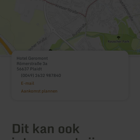
Hotel Geromont
Römerstraße 3a
56637 Plaidt
(0049) 2632 987840
E-mail
Aankomst plannen
Dit kan ook