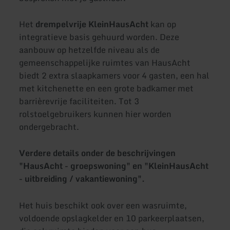
Het
drempelvrije KleinHausAcht
kan op
integratieve basis gehuurd worden. Deze
aanbouw op hetzelfde niveau als de
gemeenschappelijke ruimtes van HausAcht
biedt 2 extra slaapkamers voor 4 gasten, een hal
met kitchenette en een grote badkamer met
barrièrevrije faciliteiten. Tot 3
rolstoelgebruikers kunnen hier worden
ondergebracht.
Verdere details onder de beschrijvingen
"HausAcht - groepswoning" en "KleinHausAcht
- uitbreiding / vakantiewoning".
Het huis beschikt ook over een wasruimte,
voldoende opslagkelder en 10 parkeerplaatsen,