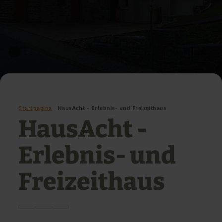
Startpagina
HausAcht - Erlebnis- und Freizeithaus
HausAcht -
Erlebnis- und
Freizeithaus