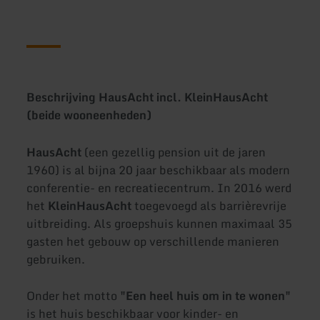
Beschrijving HausAcht incl. KleinHausAcht
(beide wooneenheden)
HausAcht
(een gezellig pension uit de jaren
1960) is al bijna 20 jaar beschikbaar als modern
conferentie- en recreatiecentrum. In 2016 werd
het
KleinHausAcht
toegevoegd als barrièrevrije
uitbreiding. Als groepshuis kunnen maximaal 35
gasten het gebouw op verschillende manieren
gebruiken.
Onder het motto
"Een heel huis om in te wonen"
is het huis beschikbaar voor kinder- en