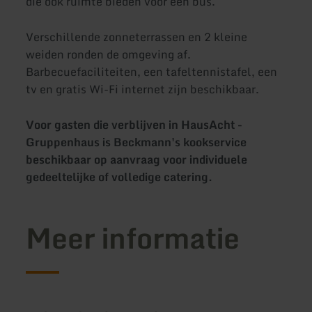
die ook ruimte bieden voor een bus.
Verschillende zonneterrassen en 2 kleine
weiden ronden de omgeving af.
Barbecuefaciliteiten, een tafeltennistafel, een
tv en gratis Wi-Fi internet zijn beschikbaar.
Voor gasten die verblijven in HausAcht -
Gruppenhaus is Beckmann's kookservice
beschikbaar op aanvraag voor individuele
gedeeltelijke of volledige catering.
Meer informatie