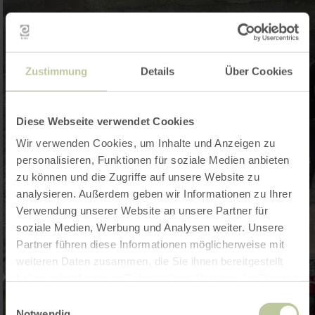
Zustimmung
Details
Über Cookies
Diese Webseite verwendet Cookies
Wir verwenden Cookies, um Inhalte und Anzeigen zu
personalisieren, Funktionen für soziale Medien anbieten
zu können und die Zugriffe auf unsere Website zu
analysieren. Außerdem geben wir Informationen zu Ihrer
Verwendung unserer Website an unsere Partner für
soziale Medien, Werbung und Analysen weiter. Unsere
Partner führen diese Informationen möglicherweise mit
weiteren Daten zusammen, die Sie ihnen bereitgestellt
haben oder die sie im Rahmen Ihrer Nutzung der Dienste
gesammelt haben.
Einwilligungsauswahl
Notwendig