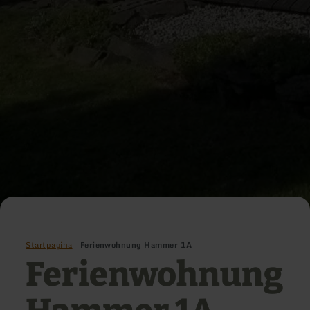
Startpagina
Ferienwohnung Hammer 1A
Ferienwohnung