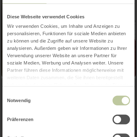
Diese Webseite verwendet Cookies
Wir verwenden Cookies, um Inhalte und Anzeigen zu
personalisieren, Funktionen für soziale Medien anbieten
zu können und die Zugriffe auf unsere Website zu
analysieren. Außerdem geben wir Informationen zu Ihrer
Verwendung unserer Website an unsere Partner für
soziale Medien, Werbung und Analysen weiter. Unsere
Partner führen diese Informationen möglicherweise mit
weiteren Daten zusammen, die Sie ihnen bereitgestellt
haben oder die sie im Rahmen Ihrer Nutzung der Dienste
gesammelt haben.
Einwilligungsauswahl
Notwendig
Präferenzen