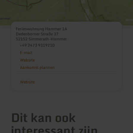
Ferienwohnung Hammer 1A
Dedenborner Straße 37
52152 Simmerath-Hammer
+49 2473 9319210
E-mail
Website
Aankomst plannen
Website
Dit kan ook
interessant zijn