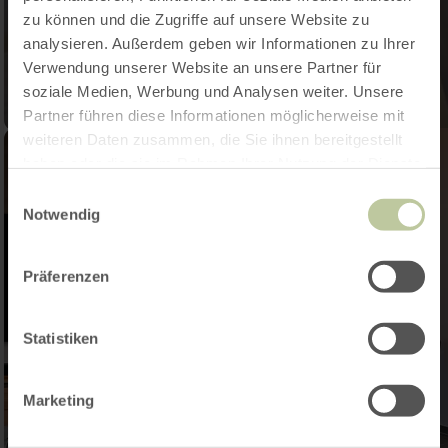
zu können und die Zugriffe auf unsere Website zu
analysieren. Außerdem geben wir Informationen zu Ihrer
Verwendung unserer Website an unsere Partner für
soziale Medien, Werbung und Analysen weiter. Unsere
Partner führen diese Informationen möglicherweise mit
weiteren Daten zusammen, die Sie ihnen bereitgestellt
haben oder die sie im Rahmen Ihrer Nutzung der Dienste
gesammelt haben.
Einwilligungsauswahl
Notwendig
Präferenzen
Statistiken
Marketing