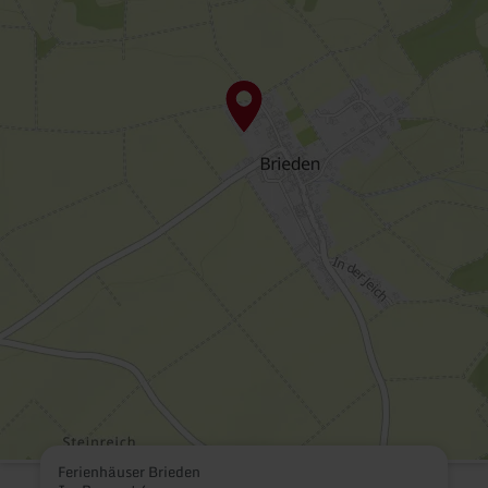
Ferienhäuser Brieden