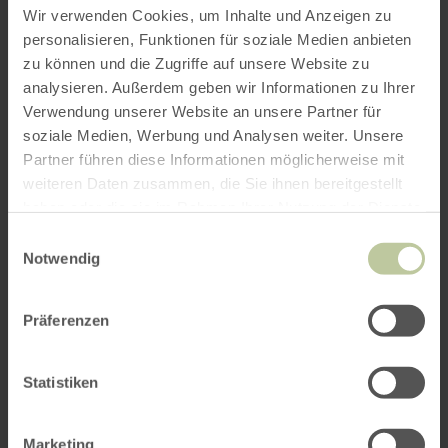
Wir verwenden Cookies, um Inhalte und Anzeigen zu
personalisieren, Funktionen für soziale Medien anbieten
zu können und die Zugriffe auf unsere Website zu
analysieren. Außerdem geben wir Informationen zu Ihrer
Verwendung unserer Website an unsere Partner für
soziale Medien, Werbung und Analysen weiter. Unsere
Partner führen diese Informationen möglicherweise mit
weiteren Daten zusammen, die Sie ihnen bereitgestellt
haben oder die sie im Rahmen Ihrer Nutzung der Dienste
gesammelt haben.
Einwilligungsauswahl
Notwendig
Präferenzen
Statistiken
Marketing