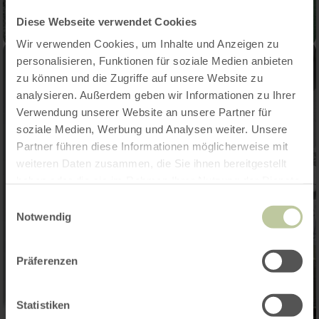
Diese Webseite verwendet Cookies
Wir verwenden Cookies, um Inhalte und Anzeigen zu
personalisieren, Funktionen für soziale Medien anbieten
zu können und die Zugriffe auf unsere Website zu
analysieren. Außerdem geben wir Informationen zu Ihrer
Verwendung unserer Website an unsere Partner für
soziale Medien, Werbung und Analysen weiter. Unsere
Partner führen diese Informationen möglicherweise mit
weiteren Daten zusammen, die Sie ihnen bereitgestellt
haben oder die sie im Rahmen Ihrer Nutzung der Dienste
gesammelt haben.
Einwilligungsauswahl
Notwendig
Präferenzen
Statistiken