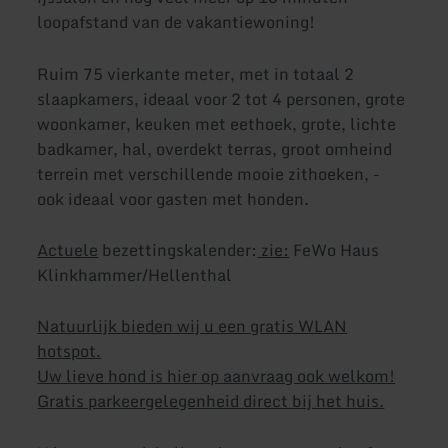
loopafstand van de vakantiewoning!
Ruim 75 vierkante meter, met in totaal 2
slaapkamers, ideaal voor 2 tot 4 personen, grote
woonkamer, keuken met eethoek, grote, lichte
badkamer, hal, overdekt terras, groot omheind
terrein met verschillende mooie zithoeken, -
ook ideaal voor gasten met honden.
Actuele
bezettingskalender:
zie:
FeWo Haus
Klinkhammer/Hellenthal
Natuurlijk bieden wij u een gratis WLAN
hotspot.
Uw lieve hond is hier op aanvraag ook welkom!
Gratis parkeergelegenheid direct bij het huis.