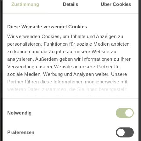
Zustimmung
Details
Über Cookies
Diese Webseite verwendet Cookies
Wir verwenden Cookies, um Inhalte und Anzeigen zu
personalisieren, Funktionen für soziale Medien anbieten
zu können und die Zugriffe auf unsere Website zu
analysieren. Außerdem geben wir Informationen zu Ihrer
Verwendung unserer Website an unsere Partner für
soziale Medien, Werbung und Analysen weiter. Unsere
Partner führen diese Informationen möglicherweise mit
weiteren Daten zusammen, die Sie ihnen bereitgestellt
haben oder die sie im Rahmen Ihrer Nutzung der Dienste
gesammelt haben.
Einwilligungsauswahl
Notwendig
Präferenzen