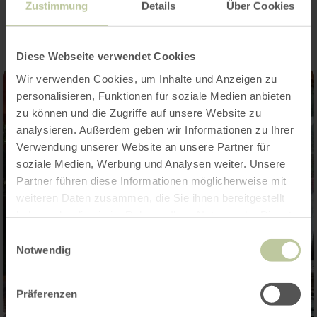
Impressies
Zustimmung
Details
Über Cookies
Diese Webseite verwendet Cookies
Wir verwenden Cookies, um Inhalte und Anzeigen zu
personalisieren, Funktionen für soziale Medien anbieten
zu können und die Zugriffe auf unsere Website zu
analysieren. Außerdem geben wir Informationen zu Ihrer
Verwendung unserer Website an unsere Partner für
soziale Medien, Werbung und Analysen weiter. Unsere
Partner führen diese Informationen möglicherweise mit
weiteren Daten zusammen, die Sie ihnen bereitgestellt
haben oder die sie im Rahmen Ihrer Nutzung der Dienste
gesammelt haben.
Einwilligungsauswahl
Notwendig
Präferenzen