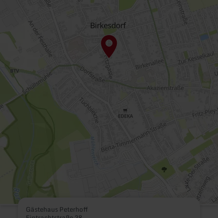
Gästehaus Peterhoff
Eintrachtstraße 38