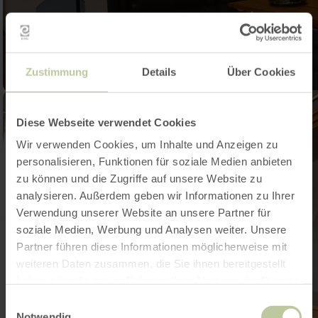
Zustimmung
Details
Über Cookies
Diese Webseite verwendet Cookies
Wir verwenden Cookies, um Inhalte und Anzeigen zu
personalisieren, Funktionen für soziale Medien anbieten
zu können und die Zugriffe auf unsere Website zu
analysieren. Außerdem geben wir Informationen zu Ihrer
Verwendung unserer Website an unsere Partner für
soziale Medien, Werbung und Analysen weiter. Unsere
Partner führen diese Informationen möglicherweise mit
weiteren Daten zusammen, die Sie ihnen bereitgestellt
haben oder die sie im Rahmen Ihrer Nutzung der Dienste
gesammelt haben.
Einwilligungsauswahl
Notwendig