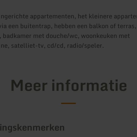
ngerichte appartementen, het kleinere apparte
via een buitentrap, hebben een balkon of terras,
, badkamer met douche/wc, woonkeuken met
e, satelliet-tv, cd/cd, radio/speler.
Meer informatie
tingskenmerken