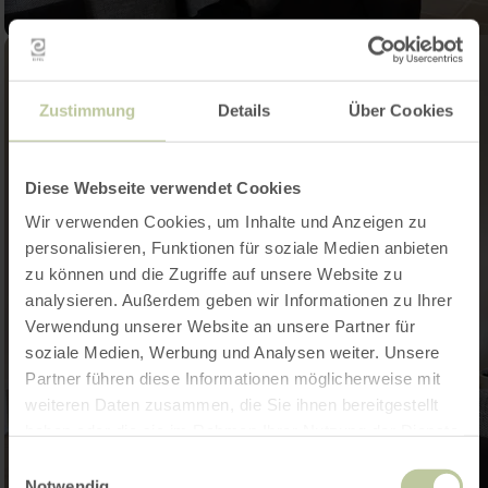
Zustimmung
Details
Über Cookies
Diese Webseite verwendet Cookies
Wir verwenden Cookies, um Inhalte und Anzeigen zu
personalisieren, Funktionen für soziale Medien anbieten
zu können und die Zugriffe auf unsere Website zu
analysieren. Außerdem geben wir Informationen zu Ihrer
Verwendung unserer Website an unsere Partner für
soziale Medien, Werbung und Analysen weiter. Unsere
Partner führen diese Informationen möglicherweise mit
weiteren Daten zusammen, die Sie ihnen bereitgestellt
haben oder die sie im Rahmen Ihrer Nutzung der Dienste
gesammelt haben.
Einwilligungsauswahl
Notwendig