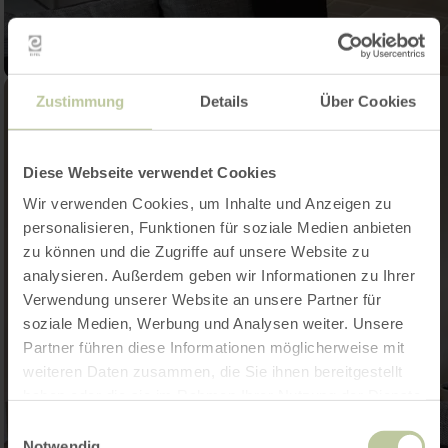
Zustimmung
Details
Über Cookies
Diese Webseite verwendet Cookies
Wir verwenden Cookies, um Inhalte und Anzeigen zu
personalisieren, Funktionen für soziale Medien anbieten
zu können und die Zugriffe auf unsere Website zu
analysieren. Außerdem geben wir Informationen zu Ihrer
Verwendung unserer Website an unsere Partner für
soziale Medien, Werbung und Analysen weiter. Unsere
Partner führen diese Informationen möglicherweise mit
weiteren Daten zusammen, die Sie ihnen bereitgestellt
haben oder die sie im Rahmen Ihrer Nutzung der Dienste
gesammelt haben.
Einwilligungsauswahl
Notwendig