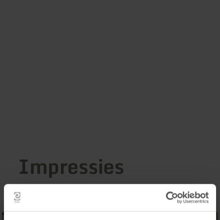
Impressies