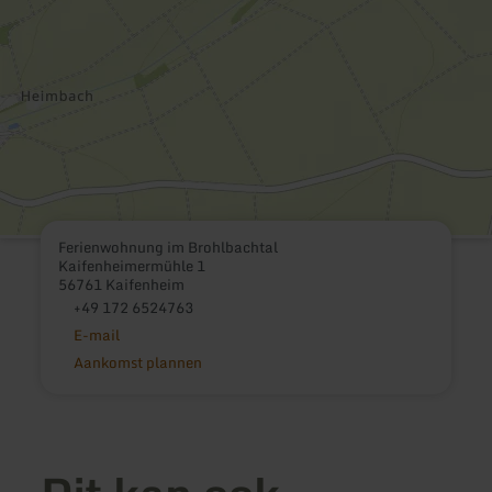
Ferienwohnung im Brohlbachtal
Kaifenheimermühle 1
56761 Kaifenheim
+49 172 6524763
E-mail
Aankomst plannen