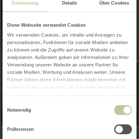
Zustimmung
Details
Über Cookies
Diese Webseite verwendet Cookies
Wir verwenden Cookies, um Inhalte und Anzeigen zu
personalisieren, Funktionen für soziale Medien anbieten
zu können und die Zugriffe auf unsere Website zu
analysieren. Außerdem geben wir Informationen zu Ihrer
Verwendung unserer Website an unsere Partner für
soziale Medien, Werbung und Analysen weiter. Unsere
Partner führen diese Informationen möglicherweise mit
weiteren Daten zusammen, die Sie ihnen bereitgestellt
haben oder die sie im Rahmen Ihrer Nutzung der Dienste
gesammelt haben.
Einwilligungsauswahl
Notwendig
Präferenzen