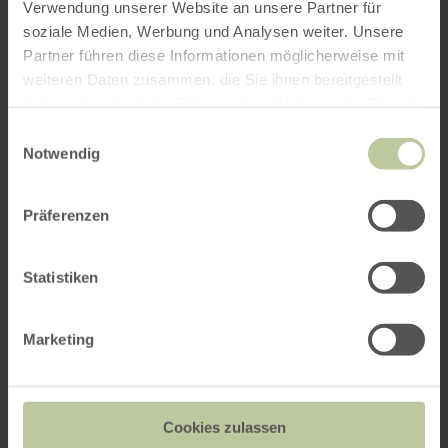
Verwendung unserer Website an unsere Partner für
soziale Medien, Werbung und Analysen weiter. Unsere
Partner führen diese Informationen möglicherweise mit
weiteren Daten zusammen, die Sie ihnen bereitgestellt
haben oder die sie im Rahmen Ihrer Nutzung der Dienste
gesammelt haben.
Einwilligungsauswahl
Notwendig
Präferenzen
Statistiken
Marketing
Impressies
Cookies zulassen