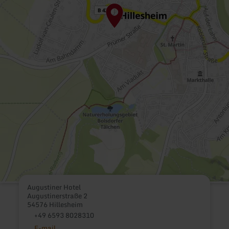
Augustiner Hotel
Augustinerstraße 2
54576 Hillesheim
+49 6593 8028310
E-mail