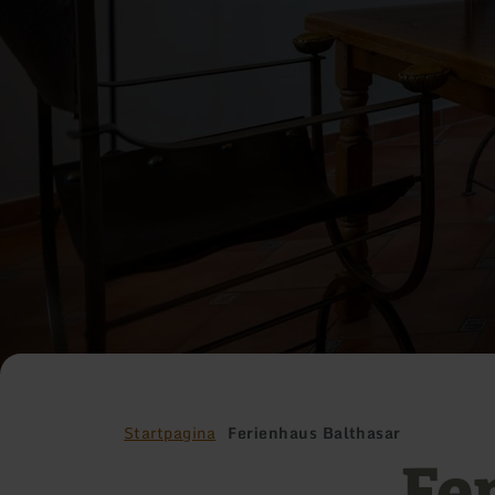
Startpagina
Ferienhaus Balthasar
Fe