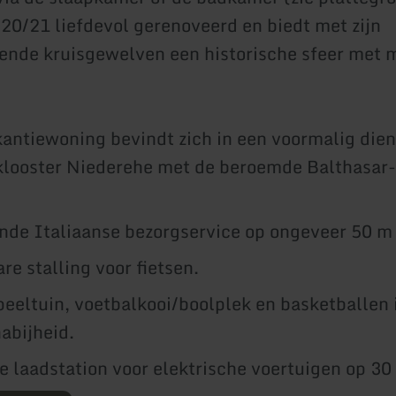
2020/21 liefdevol gerenoveerd en biedt met zijn
nde kruisgewelven een historische sfeer met 
antiewoning bevindt zich in een voormalig di
klooster Niederehe met de beroemde Balthasar
nde Italiaanse bezorgservice op ongeveer 50 m
re stalling voor fietsen.
peeltuin, voetbalkooi/boolplek en basketballen 
nabijheid.
 laadstation voor elektrische voertuigen op 30