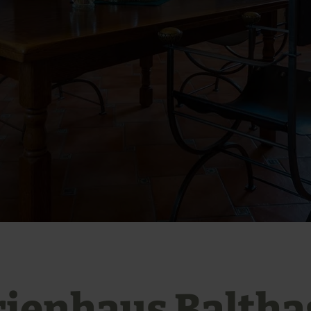
rienhaus Baltha