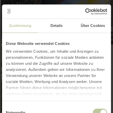
Zustimmung
Details
Über Cookies
Diese Webseite verwendet Cookies
Wir verwenden Cookies, um Inhalte und Anzeigen zu
personalisieren, Funktionen für soziale Medien anbieten
zu können und die Zugriffe auf unsere Website zu
analysieren. Außerdem geben wir Informationen zu Ihrer
Verwendung unserer Website an unsere Partner für
soziale Medien, Werbung und Analysen weiter. Unsere
Partner führen diese Informationen möglicherweise mit
weiteren Daten zusammen, die Sie ihnen bereitgestellt
haben oder die sie im Rahmen Ihrer Nutzung der Dienste
gesammelt haben.
Einwilligungsauswahl
Notwendig