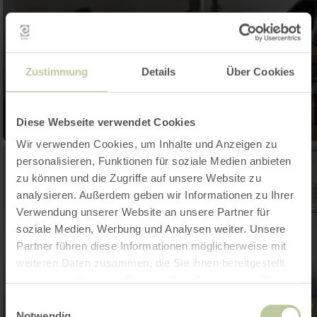
Zustimmung
Details
Über Cookies
Diese Webseite verwendet Cookies
Wir verwenden Cookies, um Inhalte und Anzeigen zu
personalisieren, Funktionen für soziale Medien anbieten
zu können und die Zugriffe auf unsere Website zu
analysieren. Außerdem geben wir Informationen zu Ihrer
Verwendung unserer Website an unsere Partner für
soziale Medien, Werbung und Analysen weiter. Unsere
Partner führen diese Informationen möglicherweise mit
weiteren Daten zusammen, die Sie ihnen bereitgestellt
haben oder die sie im Rahmen Ihrer Nutzung der Dienste
gesammelt haben.
Einwilligungsauswahl
Notwendig