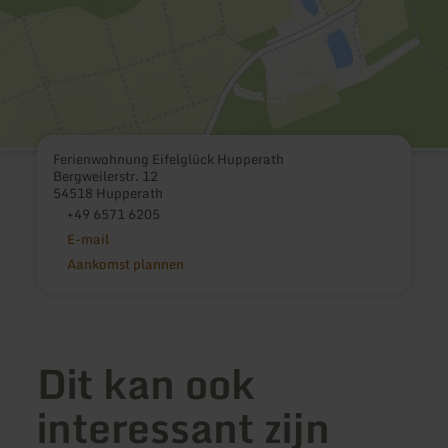
Ferienwohnung Eifelglück Hupperath
Bergweilerstr. 12
54518 Hupperath
+49 6571 6205
E-mail
Aankomst plannen
Dit kan ook
interessant zijn