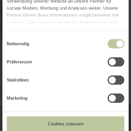
Verwendung unserer Website an unsere Partner für
soziale Medien, Werbung und Analysen weiter. Unsere
Partner führen diese Informationen möglicherweise mit
weiteren Daten zusammen, die Sie ihnen bereitgestellt
haben oder die sie im Rahmen Ihrer Nutzung der Dienste
gesammelt haben.
Einwilligungsauswahl
Notwendig
Präferenzen
Statistiken
Marketing
Cookies zulassen