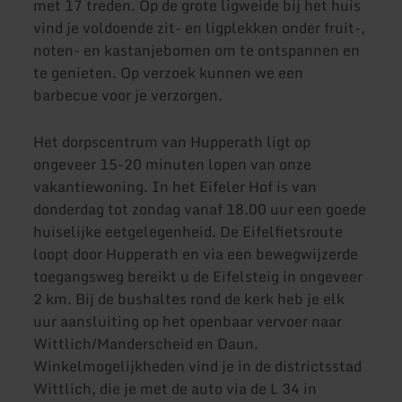
met 17 treden. Op de grote ligweide bij het huis
vind je voldoende zit- en ligplekken onder fruit-,
noten- en kastanjebomen om te ontspannen en
te genieten. Op verzoek kunnen we een
barbecue voor je verzorgen.
Het dorpscentrum van Hupperath ligt op
ongeveer 15-20 minuten lopen van onze
vakantiewoning. In het Eifeler Hof is van
donderdag tot zondag vanaf 18.00 uur een goede
huiselijke eetgelegenheid. De Eifelfietsroute
loopt door Hupperath en via een bewegwijzerde
toegangsweg bereikt u de Eifelsteig in ongeveer
2 km. Bij de bushaltes rond de kerk heb je elk
uur aansluiting op het openbaar vervoer naar
Wittlich/Manderscheid en Daun.
Winkelmogelijkheden vind je in de districtsstad
Wittlich, die je met de auto via de L 34 in