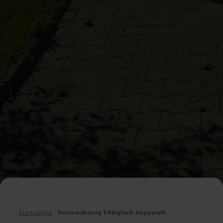
Startpagina
Ferienwohnung Eifelglück Hupperath