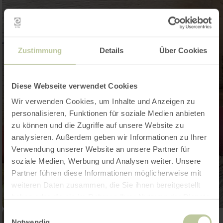
Zustimmung
Details
Über Cookies
Diese Webseite verwendet Cookies
Wir verwenden Cookies, um Inhalte und Anzeigen zu
personalisieren, Funktionen für soziale Medien anbieten
zu können und die Zugriffe auf unsere Website zu
analysieren. Außerdem geben wir Informationen zu Ihrer
Verwendung unserer Website an unsere Partner für
soziale Medien, Werbung und Analysen weiter. Unsere
Partner führen diese Informationen möglicherweise mit
weiteren Daten zusammen, die Sie ihnen bereitgestellt
haben oder die sie im Rahmen Ihrer Nutzung der Dienste
gesammelt haben.
Einwilligungsauswahl
Notwendig