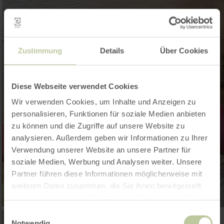
Zustimmung
Details
Über Cookies
Diese Webseite verwendet Cookies
Wir verwenden Cookies, um Inhalte und Anzeigen zu
personalisieren, Funktionen für soziale Medien anbieten
zu können und die Zugriffe auf unsere Website zu
analysieren. Außerdem geben wir Informationen zu Ihrer
Verwendung unserer Website an unsere Partner für
soziale Medien, Werbung und Analysen weiter. Unsere
Partner führen diese Informationen möglicherweise mit
weiteren Daten zusammen, die Sie ihnen bereitgestellt
haben oder die sie im Rahmen Ihrer Nutzung der Dienste
gesammelt haben.
Einwilligungsauswahl
Notwendig