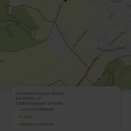
Ferienwohnung am Weiher
Am Weiher 19
52385 Nideggen-Schmidt
+49 2474 9988650
E-mail
Aankomst plannen