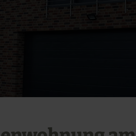
ienwohnung am