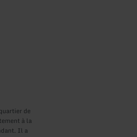
quartier de
tement à la
dant. Il a