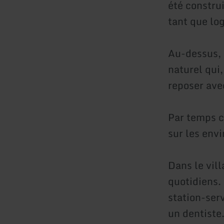
été construi
tant que lo
Au-dessus, 
naturel qui,
reposer ave
Par temps cl
sur les envi
Dans le vill
quotidiens.
station-ser
un dentiste