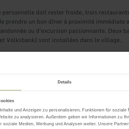
e personnelle doit rester froide, trois restaurants
 de prendre un bon dîner à proximité immédiate 
randonnée ou d'excursion passionnante. Deux b
et Volksbank) sont installées dans le village.
mum de 2 nuits.
Details
Plus d'information
Cookies
nhalte und Anzeigen zu personalisieren, Funktionen für soziale
Website zu analysieren. Außerdem geben wir Informationen zu I
r soziale Medien, Werbung und Analysen weiter. Unsere Partner