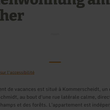
her
ur l'accessibilité
nt de vacances est situé à Kommerscheidt, un 
hmidt, au bout d'une rue latérale calme, direc
 champs et des forêts. L'appartement est indépen