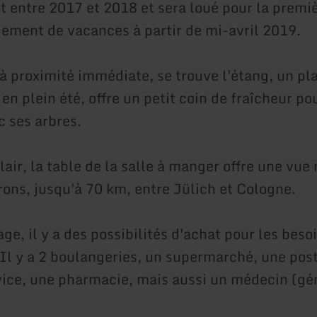
t entre 2017 et 2018 et sera loué pour la premiè
gement de vacances à partir de mi-avril 2019.
à proximité immédiate, se trouve l'étang, un pl
 en plein été, offre un petit coin de fraîcheur po
c ses arbres.
air, la table de la salle à manger offre une vue
rons, jusqu'à 70 km, entre Jülich et Cologne.
age, il y a des possibilités d'achat pour les beso
 Il y a 2 boulangeries, un supermarché, une pos
vice, une pharmacie, mais aussi un médecin (gén
.