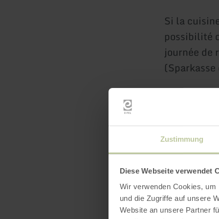
Si la cuisin
possibilité
journée de 
(Sparkasse 
Séjour mini
Zustimmung
Diese Webseite verwendet 
Wir verwenden Cookies, um I
und die Zugriffe auf unsere 
Website an unsere Partner fü