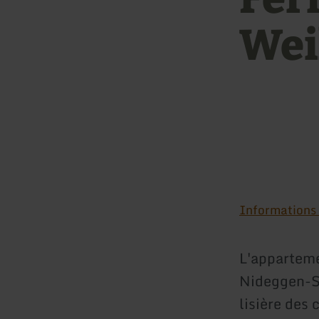
Wei
Informations s
L'apparteme
Nideggen-Sc
lisière des