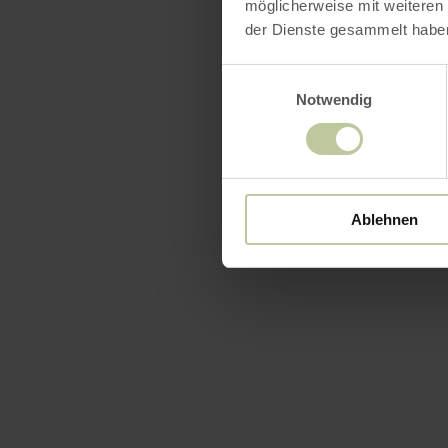
möglicherweise mit weiteren
Équip
der Dienste gesammelt habe
Einwilligungsauswahl
Notwendig
Ablehnen