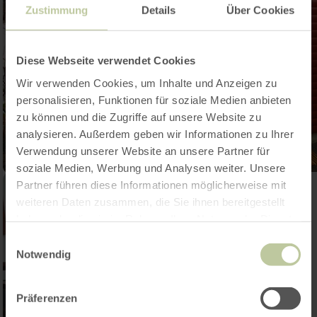
Zustimmung
Details
Über Cookies
Diese Webseite verwendet Cookies
Wir verwenden Cookies, um Inhalte und Anzeigen zu
personalisieren, Funktionen für soziale Medien anbieten
zu können und die Zugriffe auf unsere Website zu
analysieren. Außerdem geben wir Informationen zu Ihrer
Verwendung unserer Website an unsere Partner für
soziale Medien, Werbung und Analysen weiter. Unsere
Partner führen diese Informationen möglicherweise mit
weiteren Daten zusammen, die Sie ihnen bereitgestellt
haben oder die sie im Rahmen Ihrer Nutzung der Dienste
gesammelt haben.
Einwilligungsauswahl
Notwendig
Präferenzen