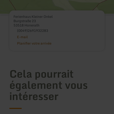
Ferienhaus Kleiner Onkel
Burgstraße 23
53518 Honerath
(0049)2691932283
E-mail
Planifier votre arrivée
Cela pourrait
également vous
intéresser