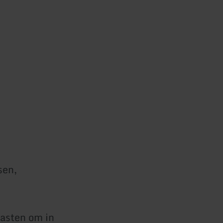
sen,
gasten om in