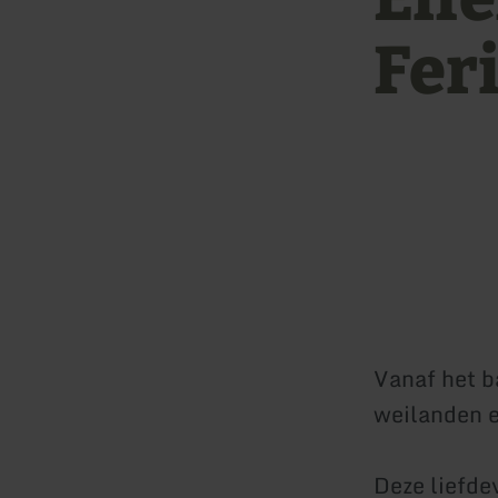
Fer
Vanaf het b
weilanden 
Deze liefdev