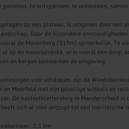
 genieten, te ontspannen, te ontdekken, samen te 
 gelegen op een plateau, is omgeven door een u
landschap. Door de bijzondere omstandigheden 
 vooral de Mosenberg (519m) opmerkelijk. Te vo
 of op de mountainbike, er is vooral één ding: 
ssen en bergen kenmerken de omgeving.
emmingen voor uitstapjes zijn de Windsbornkra
 en Meerfeld met zijn gezellige winkels en res
maar. De kasteelklettersteig in Manderscheid is
eeft zich al snel ontpopt tot een toeristische t
kratermeer: 2,1 km