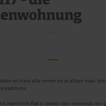
ienwohnung
alkon en bijna alle ramen zie je alleen maar bos
en paddocks.
ol ingerichte flat is ideaal voor maximaal vier 