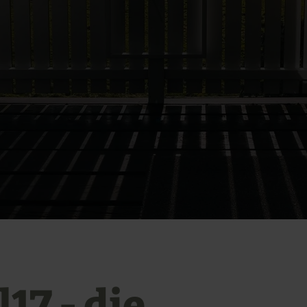
l17 - die