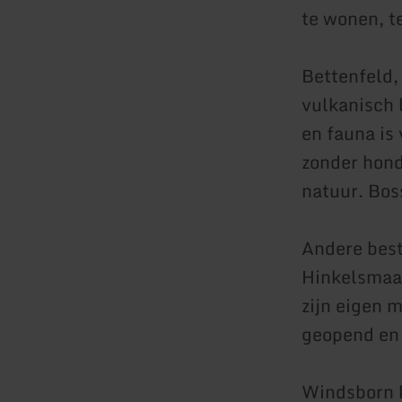
te wonen, te
Bettenfeld,
vulkanisch 
en fauna is
zonder hond
natuur. Bo
Andere best
Hinkelsmaar
zijn eigen 
geopend en h
Windsborn 