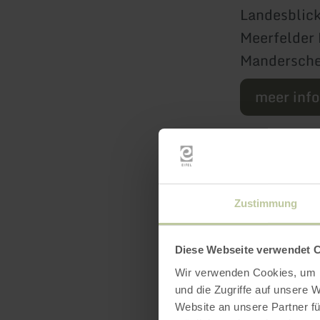
Landesblick
Meerfelder 
Manderschei
meer inf
Zustimmung
Diese Webseite verwendet 
Wir verwenden Cookies, um I
und die Zugriffe auf unsere 
Uitrus
Website an unsere Partner fü