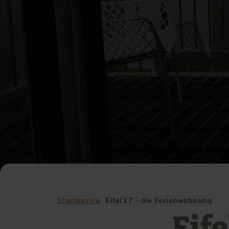
Startpagina
Eifel17 - die Ferienwohnung
Eife