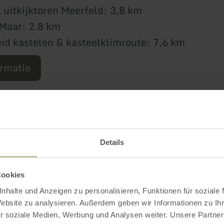
 uitkijktoren Meerfeld: 3,8 km
Maar: 2.8 km
d kastelen & kasteelklimroute: 7,6 km
ormatie
Meer informatie
Details
Cookies
nhalte und Anzeigen zu personalisieren, Funktionen für soziale
Website zu analysieren. Außerdem geben wir Informationen zu I
tingskenmerken
r soziale Medien, Werbung und Analysen weiter. Unsere Partner