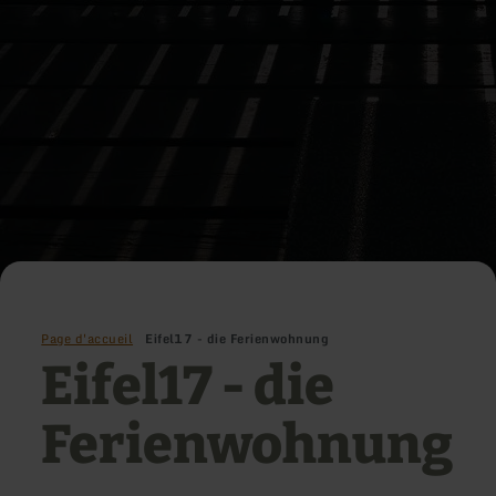
Page d'accueil
Eifel17 - die Ferienwohnung
Eifel17 - die
Ferienwohnung