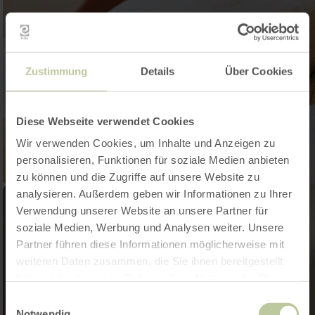
Zustimmung
Details
Über Cookies
Diese Webseite verwendet Cookies
Wir verwenden Cookies, um Inhalte und Anzeigen zu
personalisieren, Funktionen für soziale Medien anbieten
zu können und die Zugriffe auf unsere Website zu
analysieren. Außerdem geben wir Informationen zu Ihrer
Verwendung unserer Website an unsere Partner für
soziale Medien, Werbung und Analysen weiter. Unsere
Partner führen diese Informationen möglicherweise mit
weiteren Daten zusammen, die Sie ihnen bereitgestellt
haben oder die sie im Rahmen Ihrer Nutzung der Dienste
gesammelt haben.
Einwilligungsauswahl
Notwendig