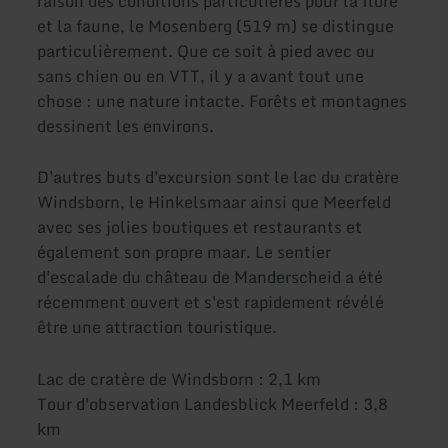
raison des conditions particulières pour la flore
et la faune, le Mosenberg (519 m) se distingue
particulièrement. Que ce soit à pied avec ou
sans chien ou en VTT, il y a avant tout une
chose : une nature intacte. Forêts et montagnes
dessinent les environs.
D'autres buts d'excursion sont le lac du cratère
Windsborn, le Hinkelsmaar ainsi que Meerfeld
avec ses jolies boutiques et restaurants et
également son propre maar. Le sentier
d'escalade du château de Manderscheid a été
récemment ouvert et s'est rapidement révélé
être une attraction touristique.
Lac de cratère de Windsborn : 2,1 km
Tour d'observation Landesblick Meerfeld : 3,8
km