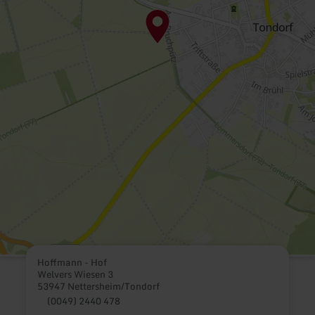
Hoffmann - Hof
Welvers Wiesen 3
53947 Nettersheim/Tondorf
(0049) 2440 478