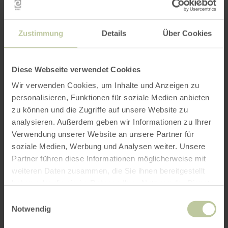
Zustimmung
Details
Über Cookies
Diese Webseite verwendet Cookies
Wir verwenden Cookies, um Inhalte und Anzeigen zu
personalisieren, Funktionen für soziale Medien anbieten
zu können und die Zugriffe auf unsere Website zu
analysieren. Außerdem geben wir Informationen zu Ihrer
Verwendung unserer Website an unsere Partner für
soziale Medien, Werbung und Analysen weiter. Unsere
Partner führen diese Informationen möglicherweise mit
weiteren Daten zusammen, die Sie ihnen bereitgestellt
haben oder die sie im Rahmen Ihrer Nutzung der Dienste
gesammelt haben.
Einwilligungsauswahl
Impressies
Notwendig