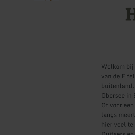
H
Welkom bij 
van de Eife
buitenland.
Obersee in 
Of voor een
langs meert
hier veel te
Duitsers en 