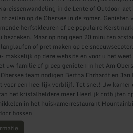
Narcissenwandeling in de Lente of Outdoor-acti
f zeilen op de Obersee in de zomer. Genieten 
ende herfstkleuren of de populaire Kerstmark
 bezoeken. Maar op nog geen 20 minuten afstan
 langlaufen of pret maken op de sneeuwscooter
e- makkelijk op deze website en voor u het weet
t uw familie of groep genieten in het Am Obers
Obersee team nodigen Bertha Ehrhardt en Jan 
t voor een heerlijk verblijf. Tot snel! Uw kamer
an het kristalheldere meer Heerlijk ontbijten o
mikkelen in het huiskamerrestaurant Mountainb
door bossen
ormatie