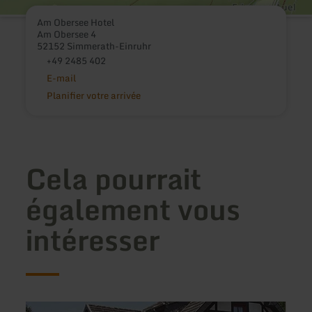
Am Obersee Hotel
Am Obersee 4
52152 Simmerath-Einruhr
+49 2485 402
E-mail
Planifier votre arrivée
Cela pourrait
également vous
intéresser
en
en