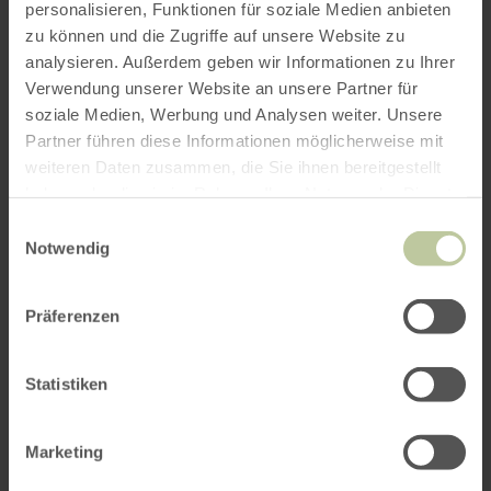
personalisieren, Funktionen für soziale Medien anbieten
zu können und die Zugriffe auf unsere Website zu
analysieren. Außerdem geben wir Informationen zu Ihrer
Verwendung unserer Website an unsere Partner für
soziale Medien, Werbung und Analysen weiter. Unsere
Partner führen diese Informationen möglicherweise mit
weiteren Daten zusammen, die Sie ihnen bereitgestellt
haben oder die sie im Rahmen Ihrer Nutzung der Dienste
gesammelt haben.
Einwilligungsauswahl
Notwendig
Präferenzen
Statistiken
Marketing