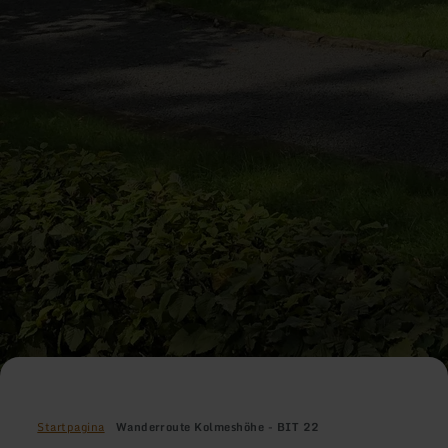
Startpagina
Wanderroute Kolmeshöhe - BIT 22