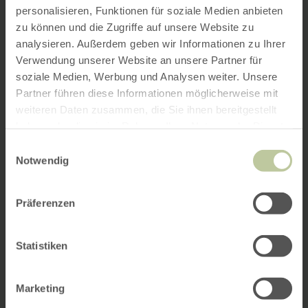
personalisieren, Funktionen für soziale Medien anbieten
zu können und die Zugriffe auf unsere Website zu
analysieren. Außerdem geben wir Informationen zu Ihrer
Verwendung unserer Website an unsere Partner für
soziale Medien, Werbung und Analysen weiter. Unsere
Partner führen diese Informationen möglicherweise mit
weiteren Daten zusammen, die Sie ihnen bereitgestellt
haben oder die sie im Rahmen Ihrer Nutzung der Dienste
gesammelt haben.
Einwilligungsauswahl
Notwendig
Präferenzen
Statistiken
Marketing