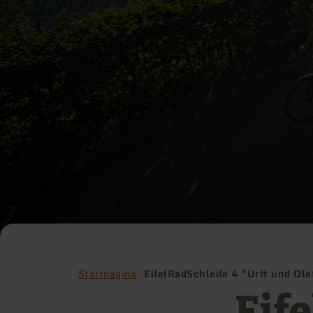
Startpagina
EifelRadSchleife 4 "Urft und Ole
Eif