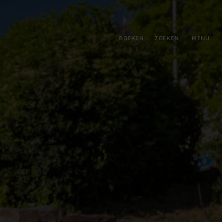
tie
BOEKEN
ZOEKEN
MENU