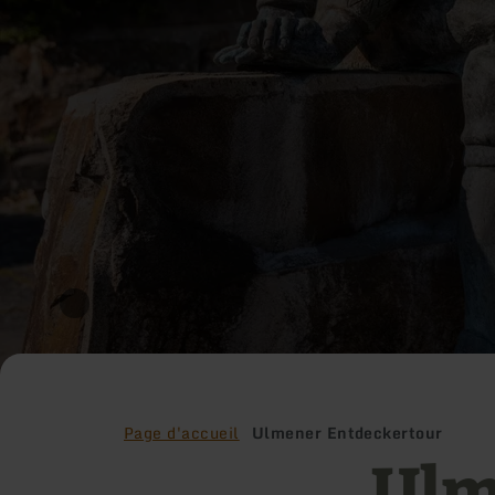
Page d'accueil
Ulmener Entdeckertour
Ulm