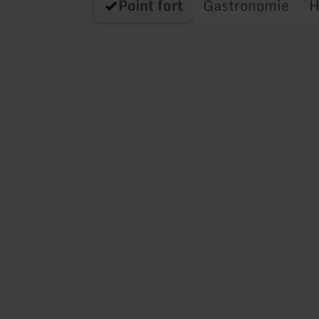
Point fort
Gastronomie
H