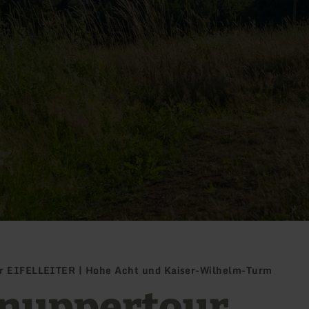
er EIFELLEITER | Hohe Acht und Kaiser-Wilhelm-Turm
nuppertour