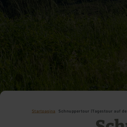
Startpagina
Schnuppertour |Tagestour auf d
Sch