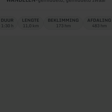
tour:
DUUR
LENGTE
BEKLIMMING
AFDALING
1:30 h
11,0 km
173 hm
483 hm