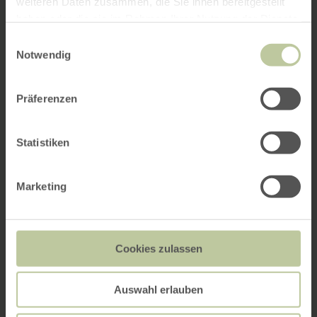
weiteren Daten zusammen, die Sie ihnen bereitgestellt
haben oder die sie im Rahmen Ihrer Nutzung der Dienste
gesammelt haben.
Einwilligungsauswahl
Notwendig
Präferenzen
Statistiken
Marketing
Cookies zulassen
Auswahl erlauben