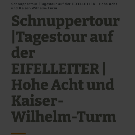
Schnuppertour |Tagestour auf der EIFELLEITER | Hohe Acht
und Kaiser-Wilhelm-Turm
Schnuppertour
|Tagestour auf
der
EIFELLEITER |
Hohe Acht und
Kaiser-
Wilhelm-Turm