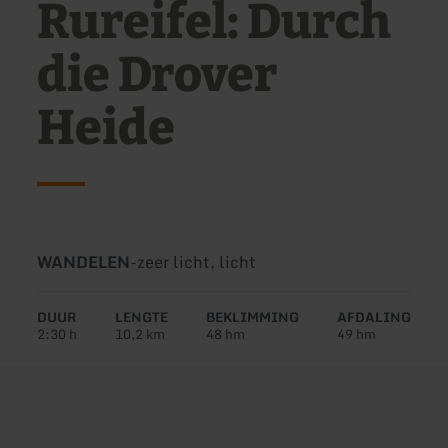
Rureifel: Durch
die Drover
Heide
Soort
Moeilijkheidsgraad:
WANDELEN
-
zeer licht, licht
tour:
DUUR
LENGTE
BEKLIMMING
AFDALING
2:30 h
10,2 km
48 hm
49 hm