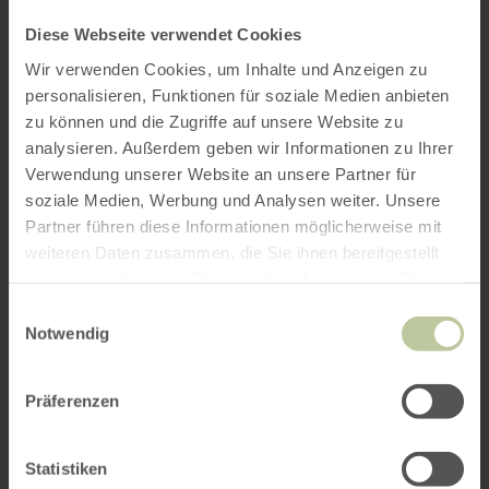
Diese Webseite verwendet Cookies
Wir verwenden Cookies, um Inhalte und Anzeigen zu
personalisieren, Funktionen für soziale Medien anbieten
zu können und die Zugriffe auf unsere Website zu
analysieren. Außerdem geben wir Informationen zu Ihrer
Verwendung unserer Website an unsere Partner für
soziale Medien, Werbung und Analysen weiter. Unsere
Partner führen diese Informationen möglicherweise mit
weiteren Daten zusammen, die Sie ihnen bereitgestellt
haben oder die sie im Rahmen Ihrer Nutzung der Dienste
gesammelt haben.
Einwilligungsauswahl
Notwendig
Präferenzen
Statistiken