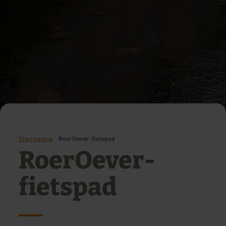
Startpagina
RoerOever-fietspad
RoerOever-
fietspad