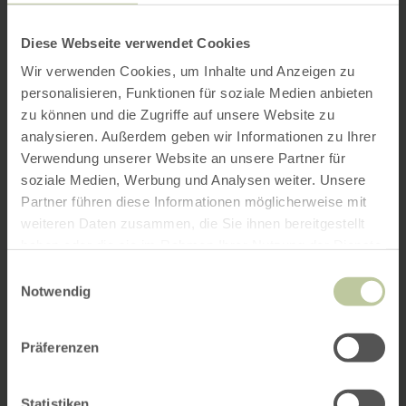
Diese Webseite verwendet Cookies
Wir verwenden Cookies, um Inhalte und Anzeigen zu
personalisieren, Funktionen für soziale Medien anbieten
zu können und die Zugriffe auf unsere Website zu
analysieren. Außerdem geben wir Informationen zu Ihrer
Verwendung unserer Website an unsere Partner für
soziale Medien, Werbung und Analysen weiter. Unsere
Partner führen diese Informationen möglicherweise mit
weiteren Daten zusammen, die Sie ihnen bereitgestellt
haben oder die sie im Rahmen Ihrer Nutzung der Dienste
gesammelt haben.
Einwilligungsauswahl
Notwendig
Präferenzen
Statistiken