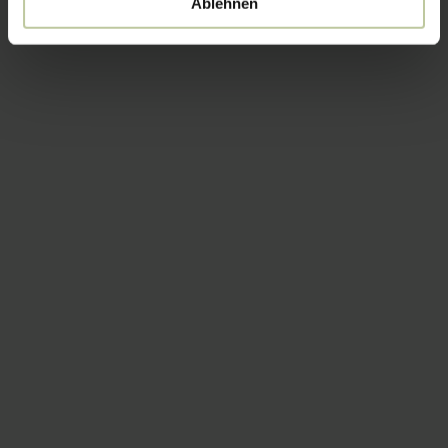
Ablehnen