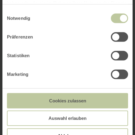
haben oder die sie im Rahmen Ihrer Nutzung der Dienste
gesammelt haben.
Einwilligungsauswahl
Notwendig
Präferenzen
Statistiken
Marketing
Cookies zulassen
Auswahl erlauben