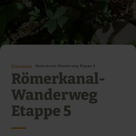
Startpagina
Römerkanal-Wanderweg Etappe 5
Römerkanal-
Wanderweg
Etappe 5