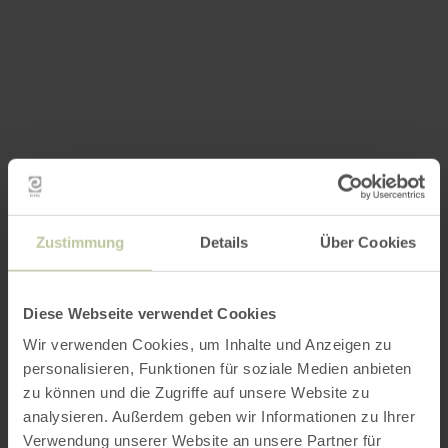
Zustimmung
Details
Über Cookies
Diese Webseite verwendet Cookies
Wir verwenden Cookies, um Inhalte und Anzeigen zu
personalisieren, Funktionen für soziale Medien anbieten
zu können und die Zugriffe auf unsere Website zu
analysieren. Außerdem geben wir Informationen zu Ihrer
Verwendung unserer Website an unsere Partner für