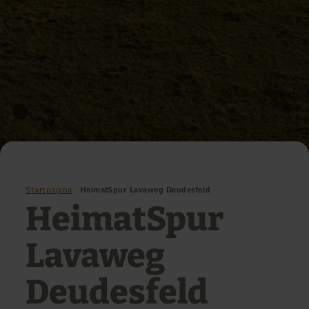
Startpagina
HeimatSpur Lavaweg Deudesfeld
HeimatSpur
Lavaweg
Deudesfeld