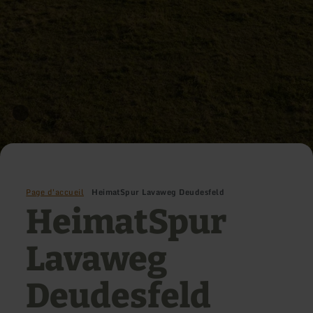
Page d'accueil
HeimatSpur Lavaweg Deudesfeld
HeimatSpur
Lavaweg
Deudesfeld