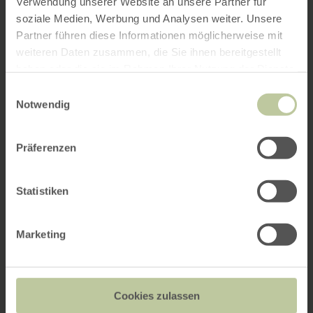
Verwendung unserer Website an unsere Partner für
soziale Medien, Werbung und Analysen weiter. Unsere
Partner führen diese Informationen möglicherweise mit
weiteren Daten zusammen, die Sie ihnen bereitgestellt
haben oder die sie im Rahmen Ihrer Nutzung der Dienste
gesammelt haben.
Einwilligungsauswahl
Notwendig
Präferenzen
Statistiken
Marketing
Cookies zulassen