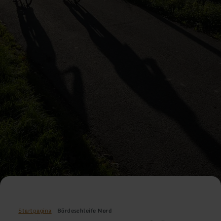
Startpagina
Bördeschleife Nord