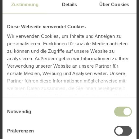
Zustimmung
Details
Über Cookies
Diese Webseite verwendet Cookies
Wir verwenden Cookies, um Inhalte und Anzeigen zu
personalisieren, Funktionen für soziale Medien anbieten
zu können und die Zugriffe auf unsere Website zu
analysieren. Außerdem geben wir Informationen zu Ihrer
Verwendung unserer Website an unsere Partner für
soziale Medien, Werbung und Analysen weiter. Unsere
Partner führen diese Informationen möglicherweise mit
weiteren Daten zusammen, die Sie ihnen bereitgestellt
haben oder die sie im Rahmen Ihrer Nutzung der Dienste
gesammelt haben.
Einwilligungsauswahl
Notwendig
Präferenzen