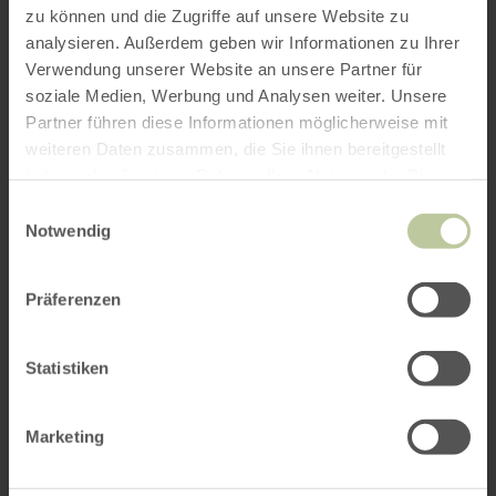
zu können und die Zugriffe auf unsere Website zu
analysieren. Außerdem geben wir Informationen zu Ihrer
Verwendung unserer Website an unsere Partner für
soziale Medien, Werbung und Analysen weiter. Unsere
Partner führen diese Informationen möglicherweise mit
weiteren Daten zusammen, die Sie ihnen bereitgestellt
haben oder die sie im Rahmen Ihrer Nutzung der Dienste
gesammelt haben.
Einwilligungsauswahl
Notwendig
Präferenzen
Statistiken
Marketing